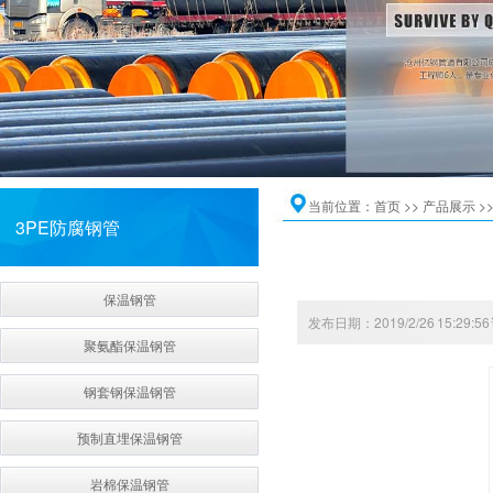
当前位置：
首页
>>
产品展示
>
3PE防腐钢管
保温钢管
发布日期：2019/2/26 15:29:
聚氨酯保温钢管
钢套钢保温钢管
预制直埋保温钢管
岩棉保温钢管