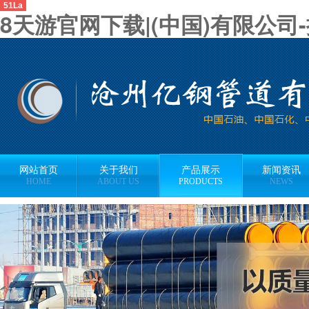
51La
8天游官网下载|(中国)有限公司
网站首页
关于我们
产品展示
新闻资讯
HOME
ABOUT US
PRODUCTS
NEWS